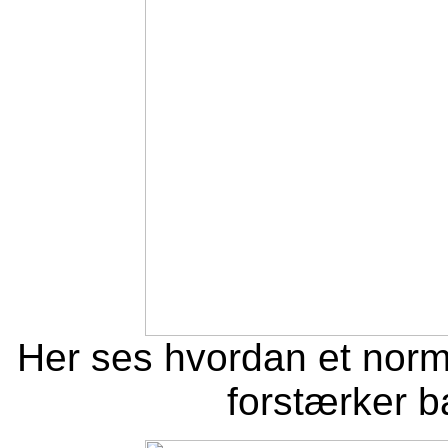
Her ses hvordan et norma
forstærker ba