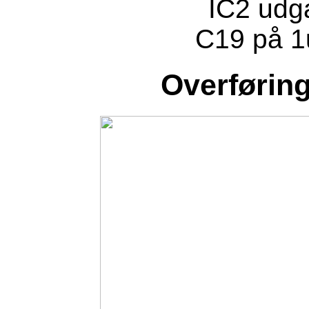
IC2 udg
C19 på 1
Overføring