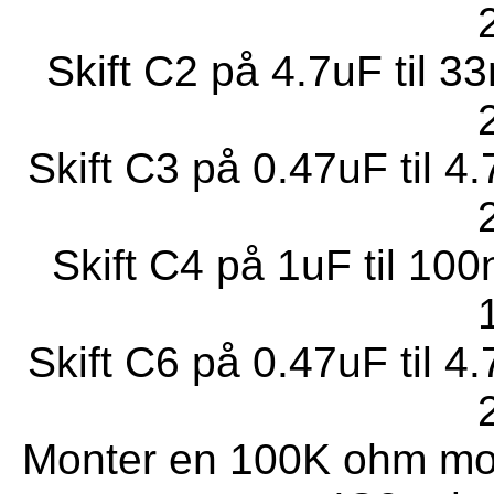
Skift C2 på 4.7uF til 3
Skift C3 på 0.47uF til 4
Skift C4 på 1uF til 100
Skift C6 på 0.47uF til 4
Monter en 100K ohm mo